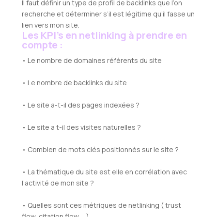
Il faut définir un type de profil de backlinks que l’on
recherche et déterminer s’il est légitime qu’il fasse un
lien vers mon site.
Les KPI’s en netlinking à prendre en
compte :
• Le nombre de domaines référents du site
• Le nombre de backlinks du site
• Le site a-t-il des pages indexées ?
• Le site a t-il des visites naturelles ?
• Combien de mots clés positionnés sur le site ?
• La thématique du site est elle en corrélation avec
l’activité de mon site ?
• Quelles sont ces métriques de netlinking ( trust
flow, citation flow, …)