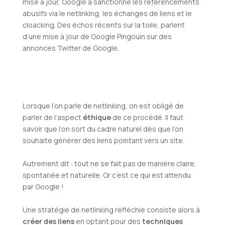
mise à jour, Google a sanctionné les référencements
abusifs via le netlinking, les échanges de liens et le
cloacking. Des échos récents sur la toile, parlent
d’une mise à jour de Google Pingouin sur des
annonces Twitter de Google.
Lorsque l’on parle de netlinking, on est obligé de
parler de l’aspect
éthique
de ce procédé. Il faut
savoir que l’on sort du cadre naturel dès que l’on
souhaite générer des liens pointant vers un site.
Autrement dit : tout ne se fait pas de manière claire,
spontanée et naturelle. Or c’est ce qui est attendu
par Google !
Une stratégie de netlinking réfléchie consiste alors à
créer des liens
en optant pour des
techniques