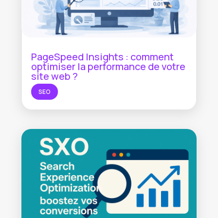
PageSpeed Insights : comment
optimiser la performance de votre
site web ?
SEO