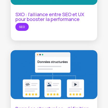
SXO : l’alliance entre SEO et UX
pour booster la performance
SEO