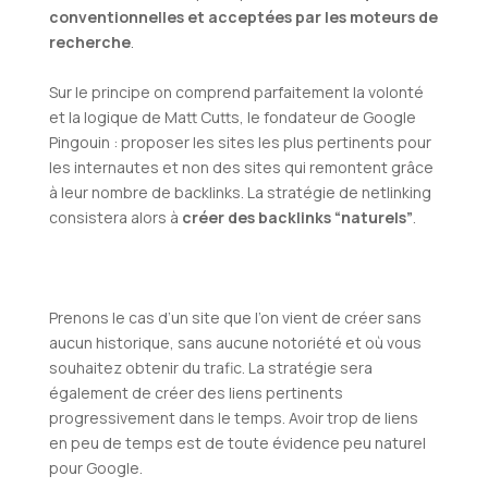
conventionnelles et acceptées par les moteurs de
recherche
.
Sur le principe on comprend parfaitement la volonté
et la logique de Matt Cutts, le fondateur de Google
Pingouin : proposer les sites les plus pertinents pour
les internautes et non des sites qui remontent grâce
à leur nombre de backlinks. La stratégie de netlinking
consistera alors à
créer des backlinks “naturels”
.
Prenons le cas d’un site que l’on vient de créer sans
aucun historique, sans aucune notoriété et où vous
souhaitez obtenir du trafic. La stratégie sera
également de créer des liens pertinents
progressivement dans le temps. Avoir trop de liens
en peu de temps est de toute évidence peu naturel
pour Google.